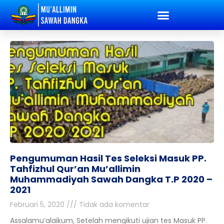
Pengumuman Hasil Tes Seleksi Masuk PP.
Tahfizhul Qur’an Mu’allimin
Muhammadiyah Sawah Dangka T.P 2020 –
2021
Februari 5, 2020
Tidak ada komentar
Assalamu’alaikum, Setelah mengikuti ujian tes Masuk PP.