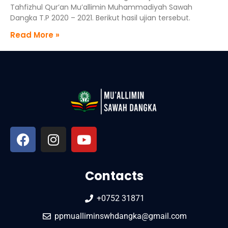
Tahfizhul Qur’an Mu’allimin Muhammadiyah Sawah
Dangka T.P 2020 – 2021. Berikut hasil ujian tersebut.
Read More »
Contacts
+0752 31871
ppmualliminswhdangka@gmail.com