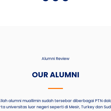
Alumni Review
OUR ALUMNI
 Allah alumni muallimin sudah tersebar diberbagai PTN dal
rta universitas luar negeri seperti di Mesir, Turkey dan Sud