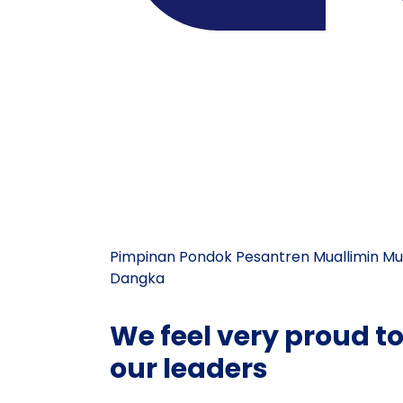
Pimpinan Pondok Pesantren Muallimin 
Dangka
We feel very proud t
our leaders