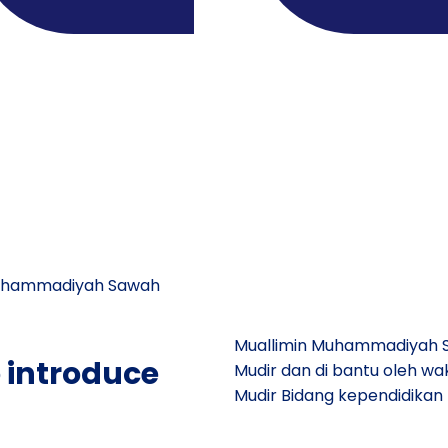
Muhammadiyah Sawah
Muallimin Muhammadiyah S
o introduce
Mudir dan di bantu oleh wa
Mudir Bidang kependidikan