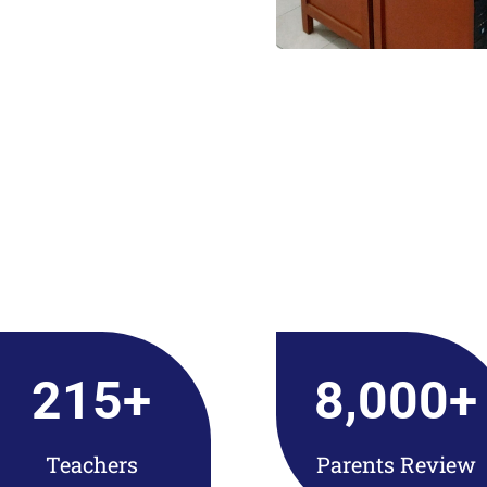
215
+
8,000
+
Teachers
Parents Review