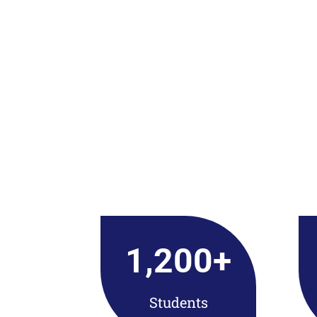
1,200
+
Students