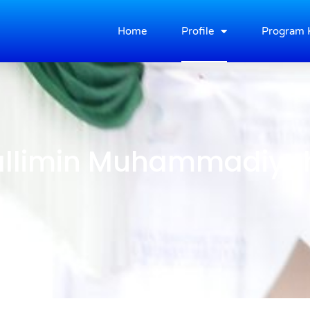
Home
Profile
Program 
allimin Muhammadiya