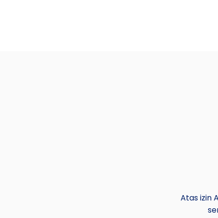
Atas izin
se