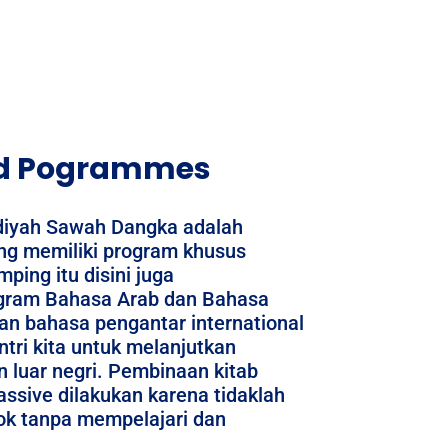
ed Pogrammes
iyah Sawah Dangka adalah
ng memiliki program khusus
ping itu disini juga
ram Bahasa Arab dan Bahasa
an bahasa pengantar international
ntri kita untuk melanjutkan
 luar negri. Pembinaan kitab
ssive dilakukan karena tidaklah
ok tanpa mempelajari dan