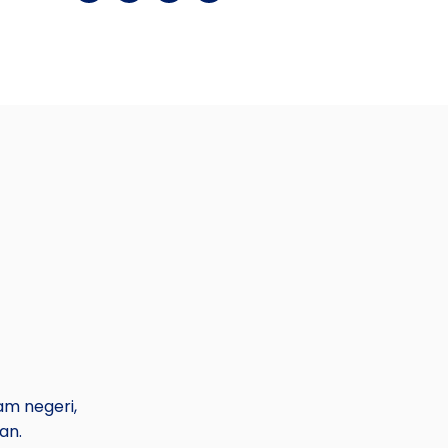
am negeri,
an.