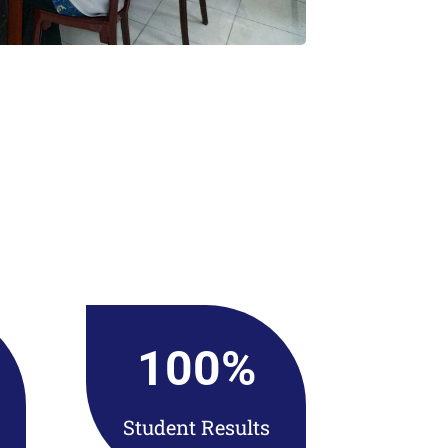
100
%
Student Results