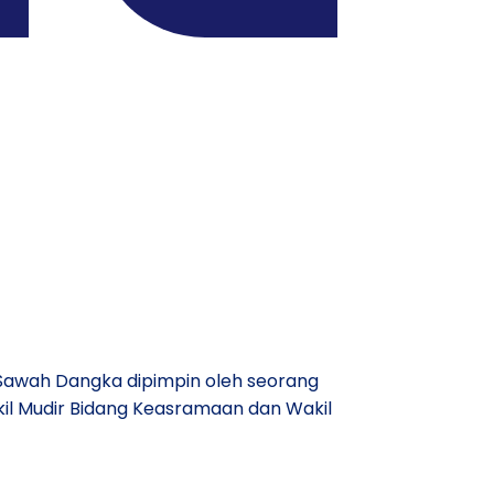
awah Dangka dipimpin oleh seorang
kil Mudir Bidang Keasramaan dan Wakil