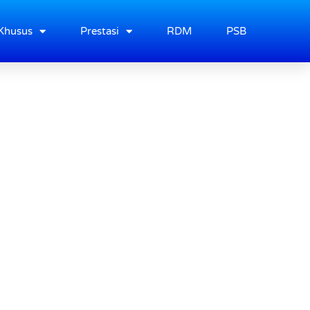
Khusus
Prestasi
RDM
PSB