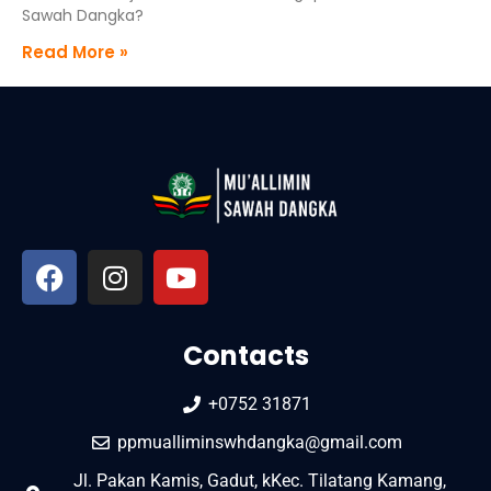
Sawah Dangka?
Read More »
Contacts
+0752 31871
ppmualliminswhdangka@gmail.com
Jl. Pakan Kamis, Gadut, kKec. Tilatang Kamang,