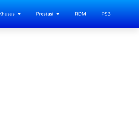
Khusus
Prestasi
RDM
PSB