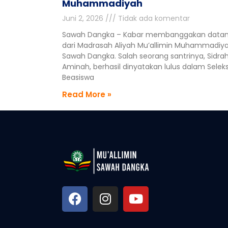
Muhammadiyah
Juni 2, 2026
Tidak ada komentar
Sawah Dangka – Kabar membanggakan data
dari Madrasah Aliyah Mu’allimin Muhammadiy
Sawah Dangka. Salah seorang santrinya, Sidrah
Aminah, berhasil dinyatakan lulus dalam Seleks
Beasiswa
Read More »