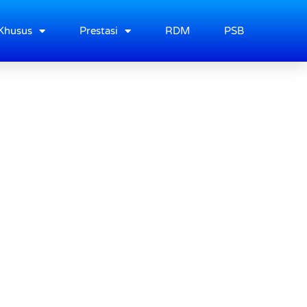
Khusus
Prestasi
RDM
PSB