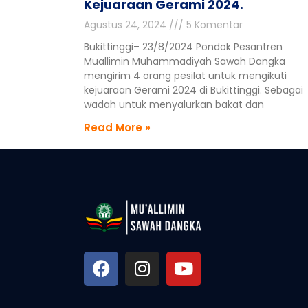
Kejuaraan Gerami 2024.
Agustus 24, 2024
5 Komentar
Bukittinggi– 23/8/2024 Pondok Pesantren
Muallimin Muhammadiyah Sawah Dangka
mengirim 4 orang pesilat untuk mengikuti
kejuaraan Gerami 2024 di Bukittinggi. Sebagai
wadah untuk menyalurkan bakat dan
Read More »