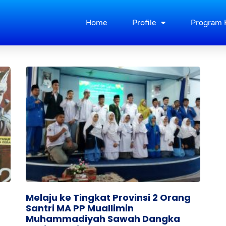
Home
Profile
Program 
Melaju ke Tingkat Provinsi 2 Orang
Santri MA PP Muallimin
Muhammadiyah Sawah Dangka