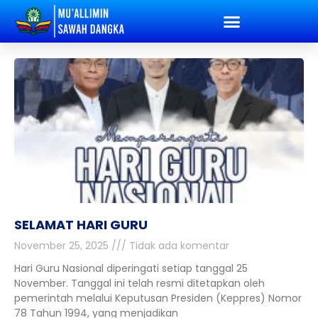
SELAMAT HARI GURU
November 25, 2025
Tidak ada komentar
Hari Guru Nasional diperingati setiap tanggal 25
November. Tanggal ini telah resmi ditetapkan oleh
pemerintah melalui Keputusan Presiden (Keppres) Nomor
78 Tahun 1994, yang menjadikan