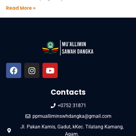
Read More »
Contacts
+0752 31871
ppmualliminswhdangka@gmail.com
Jl. Pakan Kamis, Gadut, kKec. Tilatang Kamang,
Agam.