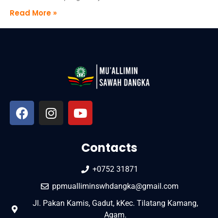
Read More »
Contacts
+0752 31871
ppmualliminswhdangka@gmail.com
Jl. Pakan Kamis, Gadut, kKec. Tilatang Kamang,
Agam.