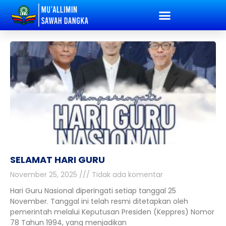
SELAMAT HARI GURU
November 25, 2025
Tidak ada komentar
Hari Guru Nasional diperingati setiap tanggal 25
November. Tanggal ini telah resmi ditetapkan oleh
pemerintah melalui Keputusan Presiden (Keppres) Nomor
78 Tahun 1994, yang menjadikan