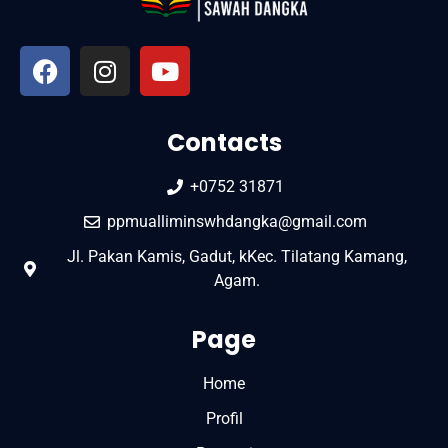
Contacts
+0752 31871
ppmualliminswhdangka@gmail.com
Jl. Pakan Kamis, Gadut, kKec. Tilatang Kamang,
Agam.
Page
Home
Profil