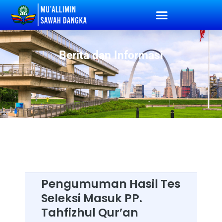
Berita dan Informasi
Pengumuman Hasil Tes
Seleksi Masuk PP.
Tahfizhul Qur’an