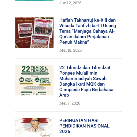
Juni 2, 2026
Haflah Takharruj ke-XIII dan
Wisuda Tahfizh ke-III Usung
Tema “Menjaga Cahaya Al-
Qur’an dalam Perjalanan
Penuh Makna”
Mei 18, 2026
22 Tilmidz dan Tilmidzat
Ponpes Mu’allimin
Muhammadiyah Sawah
Dangka Ikuti MQK dan
Olimpiade Fiqih Berbahasa
Arab
Mei 7, 2026
PERINGATAN HARI
PENDIDIKAN NASIONAL
2026