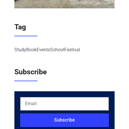
Tag
Study
Book
Events
School
Festival
Subscribe
Subscribe