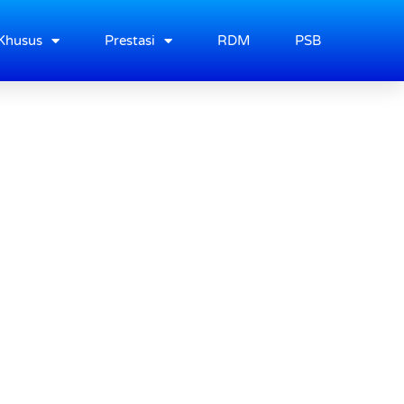
Khusus
Prestasi
RDM
PSB