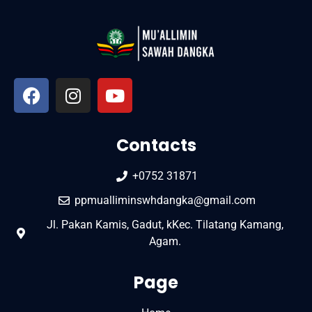
Contacts
+0752 31871
ppmualliminswhdangka@gmail.com
Jl. Pakan Kamis, Gadut, kKec. Tilatang Kamang,
Agam.
Page