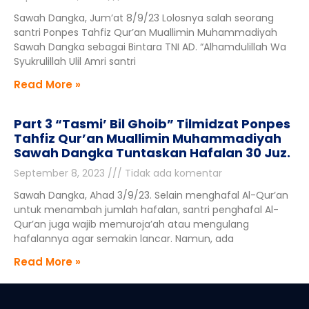
Sawah Dangka, Jum’at 8/9/23 Lolosnya salah seorang
santri Ponpes Tahfiz Qur’an Muallimin Muhammadiyah
Sawah Dangka sebagai Bintara TNI AD. “Alhamdulillah Wa
Syukrulillah Ulil Amri santri
Read More »
Part 3 “Tasmi’ Bil Ghoib” Tilmidzat Ponpes
Tahfiz Qur’an Muallimin Muhammadiyah
Sawah Dangka Tuntaskan Hafalan 30 Juz.
September 8, 2023
Tidak ada komentar
Sawah Dangka, Ahad 3/9/23. Selain menghafal Al-Qur’an
untuk menambah jumlah hafalan, santri penghafal Al-
Qur’an juga wajib memuroja’ah atau mengulang
hafalannya agar semakin lancar. Namun, ada
Read More »