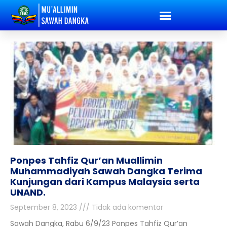
Ponpes Tahfiz Qur’an Muallimin
Muhammadiyah Sawah Dangka Terima
Kunjungan dari Kampus Malaysia serta
UNAND.
September 8, 2023
Tidak ada komentar
Sawah Dangka, Rabu 6/9/23 Ponpes Tahfiz Qur’an