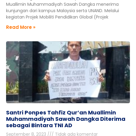
Muallimin Muhammadiyah Sawah Dangka menerima
kunjungan dari kampus Malaysia serta UNAND. Melalui
kegiatan Projek Mobiliti Pendidikan Global (Projek
Read More »
Santri Ponpes Tahfiz Qur’an Muallimin
Muhammadiyah Sawah Dangka Diterima
sebagai Bintara TNI AD
September 8, 2023
Tidak ada komentar