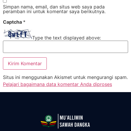
Simpan nama, email, dan situs web saya pada
peramban ini untuk komentar saya berikutnya.
Captcha
*
Type the text displayed above:
Situs ini menggunakan Akismet untuk mengurangi spam.
Pelajari bagaimana data komentar Anda diproses