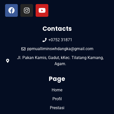
Contacts
+0752 31871
ppmualliminswhdangka@gmail.com
Jl. Pakan Kamis, Gadut, kKec. Tilatang Kamang,
Agam.
Page
Home
Profil
Prestasi