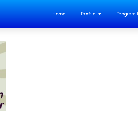
Home
Profile
Program 