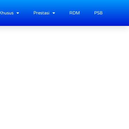
Khusus
Prestasi
RDM
PSB