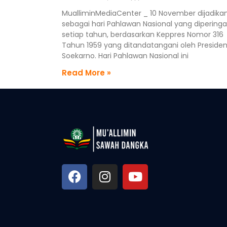
MualliminMediaCenter _ 10 November dijadika
sebagai hari Pahlawan Nasional yang diperinga
setiap tahun, berdasarkan Keppres Nomor 316
Tahun 1959 yang ditandatangani oleh Preside
Soekarno. Hari Pahlawan Nasional ini
Read More »