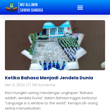
Ketika Bahasa Menjadi Jendela Dunia
Mei 31, 2024
136 Komentar
Kita mungkin sering mendengar ungkapan “Bahasa
adalah Jendela Dunia” dalam Bahasa Inggris berbunyi
“Language is a window to the world”. Kenapa sih orang
sering menyebutkan