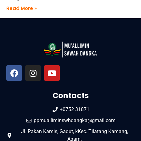
Read More »
Contacts
+0752 31871
ppmualliminswhdangka@gmail.com
Jl. Pakan Kamis, Gadut, kKec. Tilatang Kamang,
Agam.