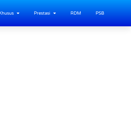
Khusus
Prestasi
RDM
PSB