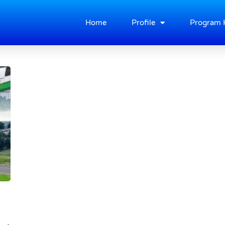
Home
Profile
Program 