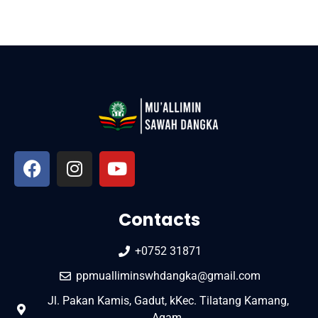
Contacts
+0752 31871
ppmualliminswhdangka@gmail.com
Jl. Pakan Kamis, Gadut, kKec. Tilatang Kamang,
Agam.