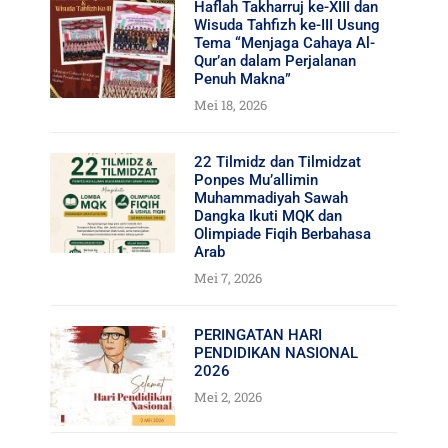
Haflah Takharruj ke-XIII dan
Wisuda Tahfizh ke-III Usung
Tema “Menjaga Cahaya Al-
Qur’an dalam Perjalanan
Penuh Makna”
Mei 18, 2026
22 Tilmidz dan Tilmidzat
Ponpes Mu’allimin
Muhammadiyah Sawah
Dangka Ikuti MQK dan
Olimpiade Fiqih Berbahasa
Arab
Mei 7, 2026
PERINGATAN HARI
PENDIDIKAN NASIONAL
2026
Mei 2, 2026