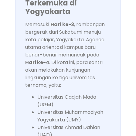
Terkemuka di
Yogyakarta
Memasuki
Hari ke-3
, rombongan
bergerak dari Sukabumi menuju
kota pelajar, Yogyakarta. Agenda
utama orientasi kampus baru
benar-benar memuncak pada
Hari ke-4
. Di kota ini, para santri
akan melakukan kunjungan
lingkungan ke tiga universitas
ternama, yaitu:
Universitas Gadjah Mada
(UGM)
Universitas Muhammadiyah
Yogyakarta (UMY)
Universitas Ahmad Dahlan
(UAD)