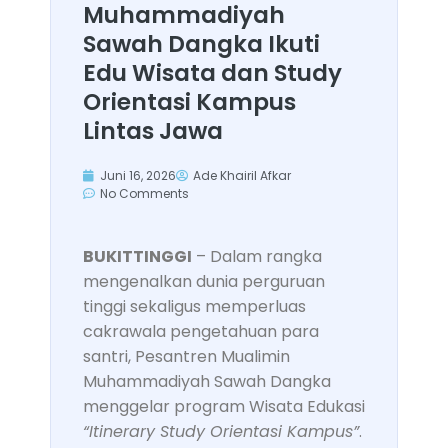
Muhammadiyah
Sawah Dangka Ikuti
Edu Wisata dan Study
Orientasi Kampus
Lintas Jawa
Juni 16, 2026
Ade Khairil Afkar
No Comments
BUKITTINGGI
– Dalam rangka
mengenalkan dunia perguruan
tinggi sekaligus memperluas
cakrawala pengetahuan para
santri, Pesantren Mualimin
Muhammadiyah Sawah Dangka
menggelar program Wisata Edukasi
“Itinerary Study Orientasi Kampus”
.