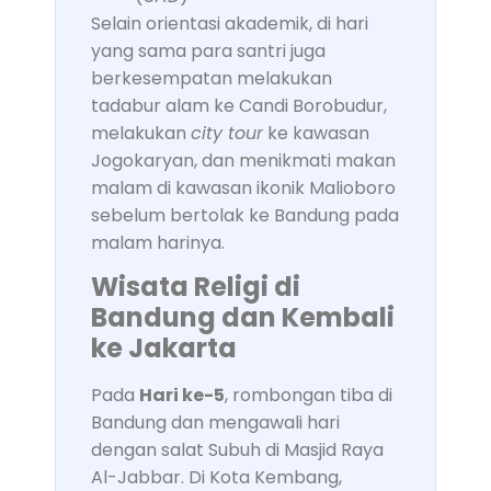
Selain orientasi akademik, di hari
yang sama para santri juga
berkesempatan melakukan
tadabur alam ke Candi Borobudur,
melakukan
city tour
ke kawasan
Jogokaryan, dan menikmati makan
malam di kawasan ikonik Malioboro
sebelum bertolak ke Bandung pada
malam harinya.
Wisata Religi di
Bandung dan Kembali
ke Jakarta
Pada
Hari ke-5
, rombongan tiba di
Bandung dan mengawali hari
dengan salat Subuh di Masjid Raya
Al-Jabbar. Di Kota Kembang,