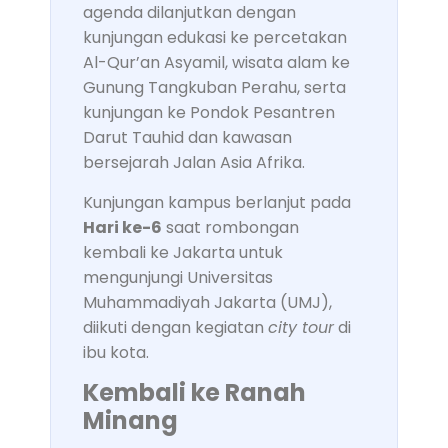
agenda dilanjutkan dengan
kunjungan edukasi ke percetakan
Al-Qur’an Asyamil, wisata alam ke
Gunung Tangkuban Perahu, serta
kunjungan ke Pondok Pesantren
Darut Tauhid dan kawasan
bersejarah Jalan Asia Afrika.
Kunjungan kampus berlanjut pada
Hari ke-6
saat rombongan
kembali ke Jakarta untuk
mengunjungi Universitas
Muhammadiyah Jakarta (UMJ),
diikuti dengan kegiatan
city tour
di
ibu kota.
Kembali ke Ranah
Minang