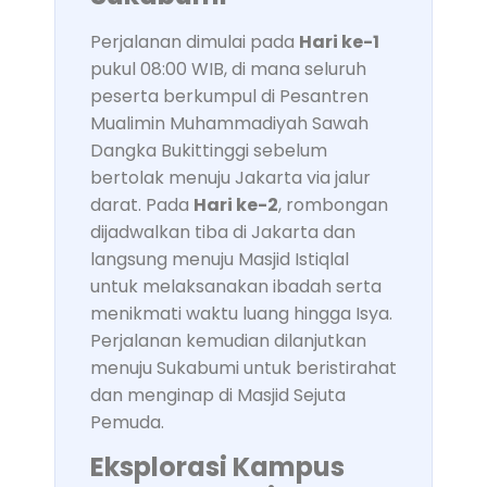
Perjalanan dimulai pada
Hari ke-1
pukul 08:00 WIB, di mana seluruh
peserta berkumpul di Pesantren
Mualimin Muhammadiyah Sawah
Dangka Bukittinggi sebelum
bertolak menuju Jakarta via jalur
darat. Pada
Hari ke-2
, rombongan
dijadwalkan tiba di Jakarta dan
langsung menuju Masjid Istiqlal
untuk melaksanakan ibadah serta
menikmati waktu luang hingga Isya.
Perjalanan kemudian dilanjutkan
menuju Sukabumi untuk beristirahat
dan menginap di Masjid Sejuta
Pemuda.
Eksplorasi Kampus