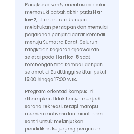
Rangkaian
study
orientasi ini mulai
memasuki babak akhir pada
Hari
ke-7
, di mana rombongan
melakukan persiapan dan memulai
perjalanan panjang darat kembali
menuju Sumatra Barat. Seluruh
rangkaian kegiatan dijadwalkan
selesai pada
Hari ke-8
saat
rombongan tiba kembali dengan
selamat di Bukittinggi sekitar pukul
15:00 hingga 17:00 WIB.
Program orientasi kampus ini
diharapkan tidak hanya menjadi
sarana rekreasi, tetapi mampu
memicu motivasi dan minat para
santri untuk melanjutkan
pendidikan ke jenjang perguruan