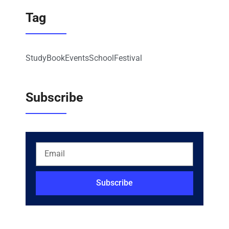
Tag
Study
Book
Events
School
Festival
Subscribe
Subscribe