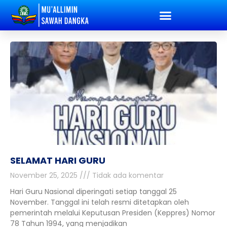
SELAMAT HARI GURU
November 25, 2025
Tidak ada komentar
Hari Guru Nasional diperingati setiap tanggal 25
November. Tanggal ini telah resmi ditetapkan oleh
pemerintah melalui Keputusan Presiden (Keppres) Nomor
78 Tahun 1994, yang menjadikan