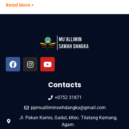
Read More »
Contacts
+0752 31871
ppmualliminswhdangka@gmail.com
Jl. Pakan Kamis, Gadut, kKec. Tilatang Kamang,
Agam.