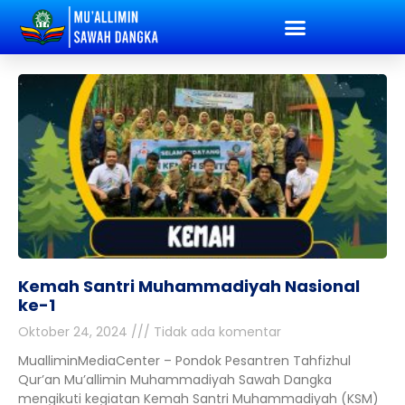
Kemah Santri Muhammadiyah Nasional
ke-1
Oktober 24, 2024
Tidak ada komentar
MualliminMediaCenter – Pondok Pesantren Tahfizhul
Qur’an Mu’allimin Muhammadiyah Sawah Dangka
mengikuti kegiatan Kemah Santri Muhammadiyah (KSM)