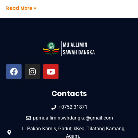
Read More »
Contacts
+0752 31871
ppmualliminswhdangka@gmail.com
Jl. Pakan Kamis, Gadut, kKec. Tilatang Kamang,
Agam.