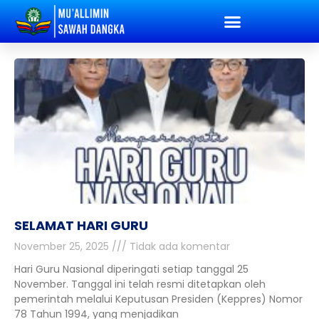
SELAMAT HARI GURU
November 25, 2025
Tidak ada komentar
Hari Guru Nasional diperingati setiap tanggal 25
November. Tanggal ini telah resmi ditetapkan oleh
pemerintah melalui Keputusan Presiden (Keppres) Nomor
78 Tahun 1994, yang menjadikan