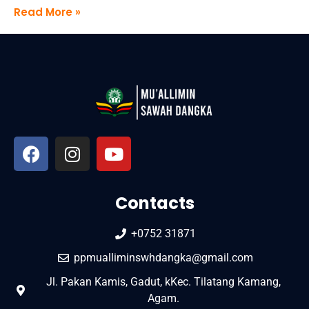
Read More »
Contacts
+0752 31871
ppmualliminswhdangka@gmail.com
Jl. Pakan Kamis, Gadut, kKec. Tilatang Kamang,
Agam.