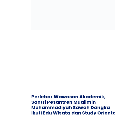
Perlebar Wawasan Akademik,
Santri Pesantren Mualimin
Muhammadiyah Sawah Dangka
Ikuti Edu Wisata dan Study Orienta