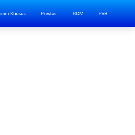
gram Khusus
Prestasi
RDM
PSB