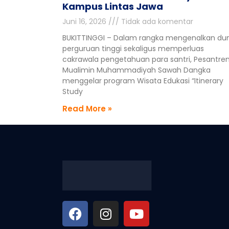
Kampus Lintas Jawa
Juni 16, 2026
Tidak ada komentar
BUKITTINGGI – Dalam rangka mengenalkan du
perguruan tinggi sekaligus memperluas
cakrawala pengetahuan para santri, Pesantre
Mualimin Muhammadiyah Sawah Dangka
menggelar program Wisata Edukasi “Itinerary
Study
Read More »