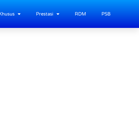
Khusus
Prestasi
RDM
PSB