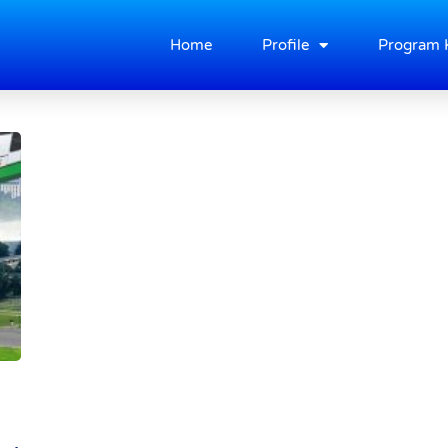
Home
Profile
Program 