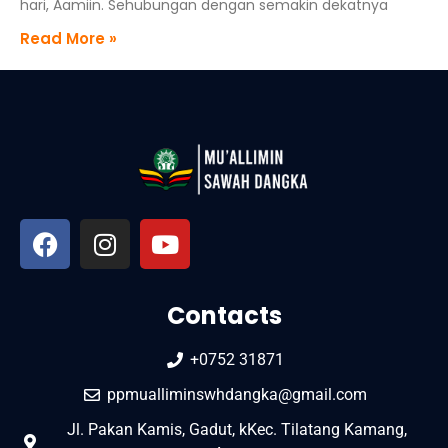
hari, Aamiin. Sehubungan dengan semakin dekatnya
Read More »
Contacts
+0752 31871
ppmualliminswhdangka@gmail.com
Jl. Pakan Kamis, Gadut, kKec. Tilatang Kamang,