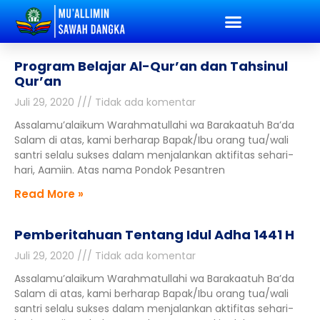
Program Belajar Al-Qur’an dan Tahsinul
Qur’an
Juli 29, 2020
Tidak ada komentar
Assalamu’alaikum Warahmatullahi wa Barakaatuh Ba’da
Salam di atas, kami berharap Bapak/Ibu orang tua/wali
santri selalu sukses dalam menjalankan aktifitas sehari-
hari, Aamiin. Atas nama Pondok Pesantren
Read More »
Pemberitahuan Tentang Idul Adha 1441 H
Juli 29, 2020
Tidak ada komentar
Assalamu’alaikum Warahmatullahi wa Barakaatuh Ba’da
Salam di atas, kami berharap Bapak/Ibu orang tua/wali
santri selalu sukses dalam menjalankan aktifitas sehari-