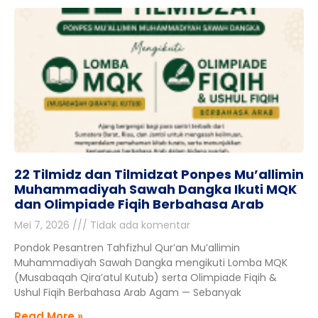
22 Tilmidz dan Tilmidzat Ponpes Mu’allimin
Muhammadiyah Sawah Dangka Ikuti MQK
dan Olimpiade Fiqih Berbahasa Arab
Mei 7, 2026
Tidak ada komentar
Pondok Pesantren Tahfizhul Qur’an Mu’allimin
Muhammadiyah Sawah Dangka mengikuti Lomba MQK
(Musabaqah Qira’atul Kutub) serta Olimpiade Fiqih &
Ushul Fiqih Berbahasa Arab Agam — Sebanyak
Read More »