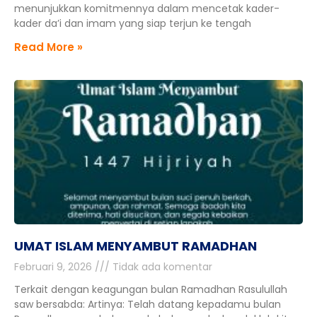
menunjukkan komitmennya dalam mencetak kader-
kader da’i dan imam yang siap terjun ke tengah
Read More »
UMAT ISLAM MENYAMBUT RAMADHAN
Februari 9, 2026
Tidak ada komentar
Terkait dengan keagungan bulan Ramadhan Rasulullah
saw bersabda: Artinya: Telah datang kepadamu bulan