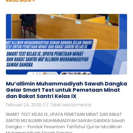
Read More »
Mu’allimin Muhammadiyah Sawah Dangka
Gelar Smart Test untuk Pemetaan Minat
dan Bakat Santri Kelas IX
Februari 24, 2026
Tidak ada komentar
SMART TEST KELAS IX, UPAYA PEMETAAN MINAT DAN BAKAT
SANTRI MU’ALLIMIN MUHAMMADIYAH SAWAH DANGKA Sawah
Dangka — Pondok Pesantren Tahfizhul Qur’an Mu’allimin