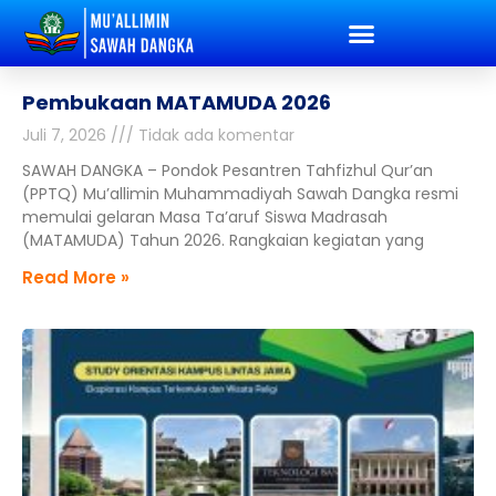
Pembukaan MATAMUDA 2026
Juli 7, 2026
Tidak ada komentar
SAWAH DANGKA – Pondok Pesantren Tahfizhul Qur’an
(PPTQ) Mu’allimin Muhammadiyah Sawah Dangka resmi
memulai gelaran Masa Ta’aruf Siswa Madrasah
(MATAMUDA) Tahun 2026. Rangkaian kegiatan yang
Read More »