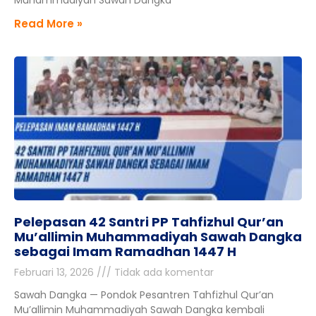
Muhammadiyah Sawah Dangka
Read More »
Pelepasan 42 Santri PP Tahfizhul Qur’an
Mu’allimin Muhammadiyah Sawah Dangka
sebagai Imam Ramadhan 1447 H
Februari 13, 2026
Tidak ada komentar
Sawah Dangka — Pondok Pesantren Tahfizhul Qur’an
Mu’allimin Muhammadiyah Sawah Dangka kembali