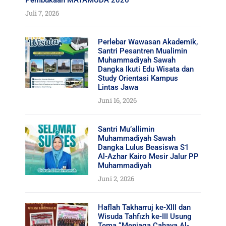
Juli 7, 2026
Perlebar Wawasan Akademik,
Santri Pesantren Mualimin
Muhammadiyah Sawah
Dangka Ikuti Edu Wisata dan
Study Orientasi Kampus
Lintas Jawa
Juni 16, 2026
Santri Mu’allimin
Muhammadiyah Sawah
Dangka Lulus Beasiswa S1
Al-Azhar Kairo Mesir Jalur PP
Muhammadiyah
Juni 2, 2026
Haflah Takharruj ke-XIII dan
Wisuda Tahfizh ke-III Usung
Tema “Menjaga Cahaya Al-