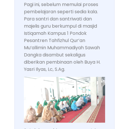
Pagi ini, sebelum memulai proses
pembelajaran seperti sedia kala.
Para santri dan santriwati dan
majelis guru berkumpul di masjid
Istiqamah Kampus 1 Pondok
Pesantren Tahfizhul Qur’an
Mu’allimin Muhammadiyah Sawah
Dangka disambut sekaligus
diberikan pembinaan oleh Buya H.
Yasri Ilyas, Lc, S.Ag.