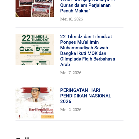
Qur’an dalam Perjalanan
Penuh Makna”
Mei 18, 2026
22 Tilmidz dan Tilmidzat
Ponpes Mu’allimin
Muhammadiyah Sawah
Dangka Ikuti MQK dan
Olimpiade Fiqih Berbahasa
Arab
Mei 7, 2026
PERINGATAN HARI
PENDIDIKAN NASIONAL
2026
Mei 2, 2026