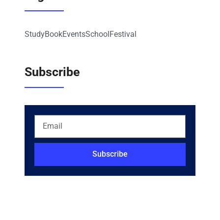
Study
Book
Events
School
Festival
Subscribe
Subscribe