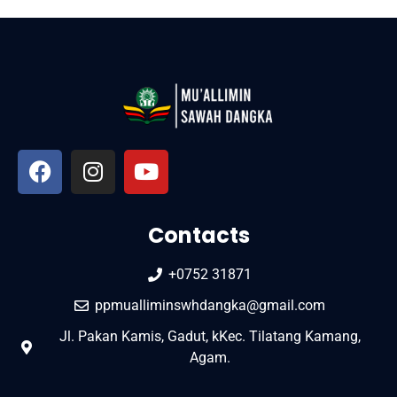
Contacts
+0752 31871
ppmualliminswhdangka@gmail.com
Jl. Pakan Kamis, Gadut, kKec. Tilatang Kamang,
Agam.