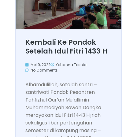
Kembali Ke Pondok
Setelah Idul Fitri 1433 H
Mei 9, 2022
Yohanna Trisnia
No Comments
Alhamdulillah, setelah santri –
santriwati Pondok Pesantren
Tahfizhul Qur’an Mu’allimin
Muhammadiyah Sawah Dangka
merayakan Idul Fitri 1443 Hijriah
sekaligus libur pertengahan
semester di kampung masing –