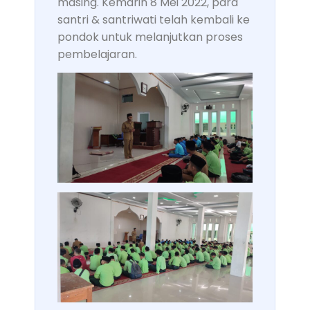
masing. Kemarin 8 Mei 2022, para
santri & santriwati telah kembali ke
pondok untuk melanjutkan proses
pembelajaran.