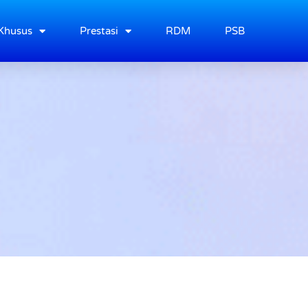
Khusus
Prestasi
RDM
PSB