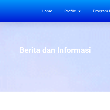
Home
Profile
Program 
Berita dan Informasi