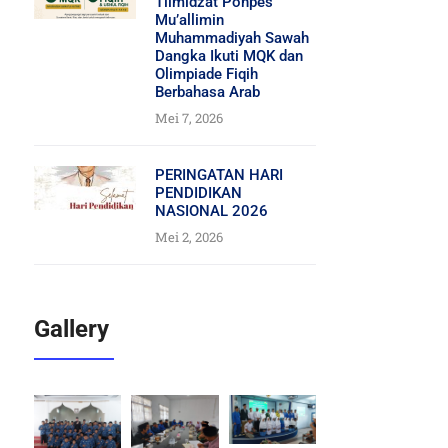
Tilmidzat Ponpes
Mu’allimin
Muhammadiyah Sawah
Dangka Ikuti MQK dan
Olimpiade Fiqih
Berbahasa Arab
Mei 7, 2026
PERINGATAN HARI
PENDIDIKAN
NASIONAL 2026
Mei 2, 2026
Gallery