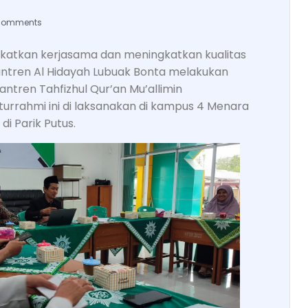
Comments
ngkatkan kerjasama dan meningkatkan kualitas
ntren Al Hidayah Lubuak Bonta melakukan
tren Tahfizhul Qur’an Mu’allimin
rrahmi ini di laksanakan di kampus 4 Menara
i Parik Putus.