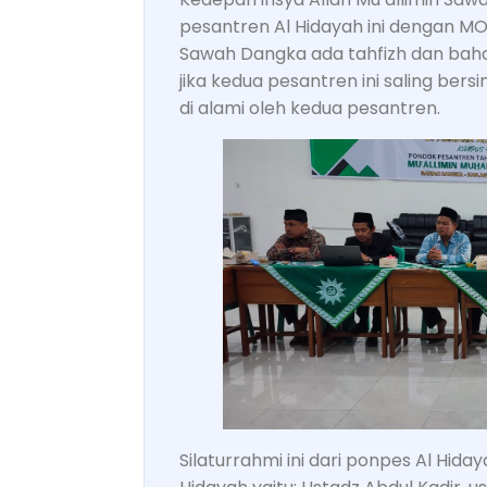
pesantren Al Hidayah ini dengan MOU
Sawah Dangka ada tahfizh dan bahas
jika kedua pesantren ini saling ber
di alami oleh kedua pesantren.
Silaturrahmi ini dari ponpes Al Hida