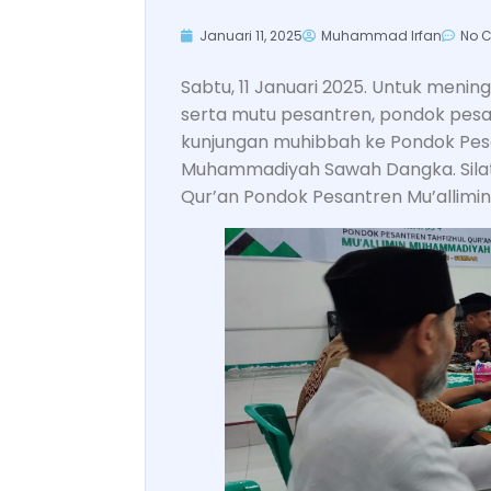
Januari 11, 2025
Muhammad Irfan
No 
Sabtu, 11 Januari 2025. Untuk meni
serta mutu pesantren, pondok pesa
kunjungan muhibbah ke Pondok Pesan
Muhammadiyah Sawah Dangka. Silatu
Qur’an Pondok Pesantren Mu’allimin d