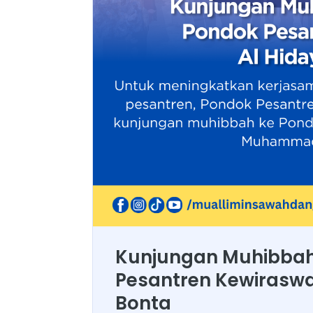
Kunjungan Muhibbah
Pesantren Kewiraswa
Bonta