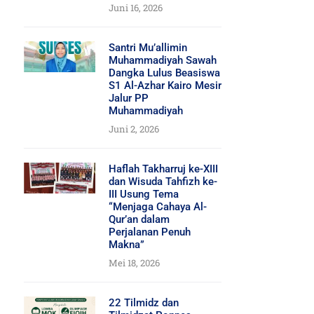
Juni 16, 2026
Santri Mu’allimin
Muhammadiyah Sawah
Dangka Lulus Beasiswa
S1 Al-Azhar Kairo Mesir
Jalur PP
Muhammadiyah
Juni 2, 2026
Haflah Takharruj ke-XIII
dan Wisuda Tahfizh ke-
III Usung Tema
“Menjaga Cahaya Al-
Qur’an dalam
Perjalanan Penuh
Makna”
Mei 18, 2026
22 Tilmidz dan