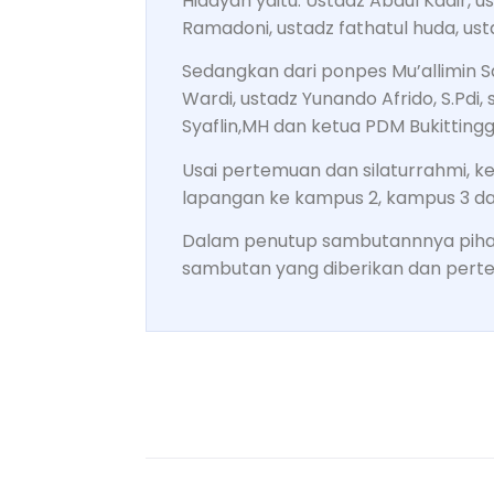
Hidayah yaitu: Ustadz Abdul Kadir,
Ramadoni, ustadz fathatul huda, ust
Sedangkan dari ponpes Mu’allimin S
Wardi, ustadz Yunando Afrido, S.Pdi, 
Syaflin,MH dan ketua PDM Bukittingg
Usai pertemuan dan silaturrahmi, k
lapangan ke kampus 2, kampus 3 da
Dalam penutup sambutannnya pihak
sambutan yang diberikan dan perte