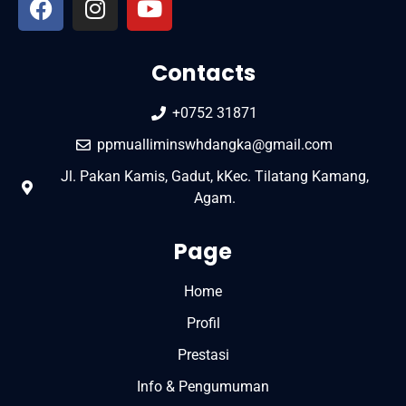
Contacts
+0752 31871
ppmualliminswhdangka@gmail.com
Jl. Pakan Kamis, Gadut, kKec. Tilatang Kamang,
Agam.
Page
Home
Profil
Prestasi
Info & Pengumuman