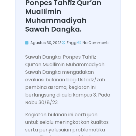
Ponpes Tahfiz Qur’an
Muallimin
Muhammadiyah
Sawah Dangka.
Agustus 30, 2023
Enggi
No Comments
Sawah Dangka, Ponpes Tahfiz
Qur’an Muallimin Muhammadiyah
Sawah Dangka mengadakan
evaluasi bulanan bagi Ustadz/zah
pembina asrama, kegiatan ini
berlangsung di aula kampus 3. Pada
Rabu 30/8/23.
Kegiatan bulanan ini bertujuan
untuk selalu meningkatkan kualitas
serta penyelesaian problematika