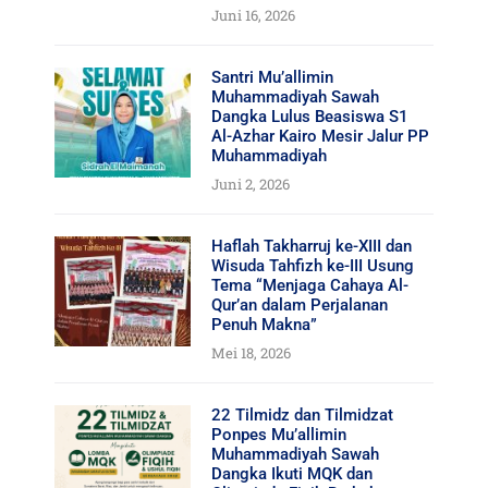
Juni 16, 2026
Santri Mu’allimin
Muhammadiyah Sawah
Dangka Lulus Beasiswa S1
Al-Azhar Kairo Mesir Jalur PP
Muhammadiyah
Juni 2, 2026
Haflah Takharruj ke-XIII dan
Wisuda Tahfizh ke-III Usung
Tema “Menjaga Cahaya Al-
Qur’an dalam Perjalanan
Penuh Makna”
Mei 18, 2026
22 Tilmidz dan Tilmidzat
Ponpes Mu’allimin
Muhammadiyah Sawah
Dangka Ikuti MQK dan