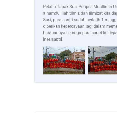
Pelatih Tapak Suci Ponpes Muallimin U
alhamdulillah tilmiz dan tilmizat kit
Suci, para santri sudah berlatih 1 min
diberikan kepercayaan lagi dalam mem
harapannya semoga para santri ke depa
[nesisabti]