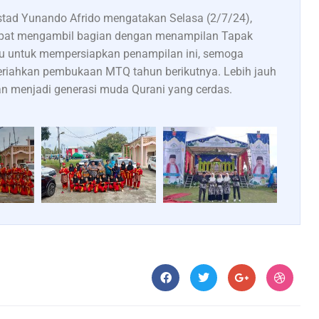
stad Yunando Afrido mengatakan Selasa (2/7/24),
a dapat mengambil bagian dengan menampilan Tapak
ggu untuk mempersiapkan penampilan ini, semoga
eriahkan pembukaan MTQ tahun berikutnya. Lebih jauh
n menjadi generasi muda Qurani yang cerdas.