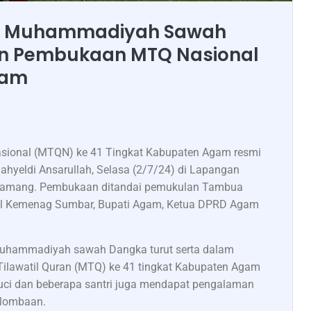
in Muhammadiyah Sawah
n Pembukaan MTQ Nasional
gam
sional (MTQN) ke 41 Tingkat Kabupaten Agam resmi
ahyeldi Ansarullah, Selasa (2/7/24) di Lapangan
g Kamang. Pembukaan ditandai pemukulan Tambua
wil Kemenag Sumbar, Bupati Agam, Ketua DPRD Agam
 Muhammadiyah sawah Dangka turut serta dalam
awatil Quran (MTQ) ke 41 tingkat Kabupaten Agam
uci dan beberapa santri juga mendapat pengalaman
rlombaan.