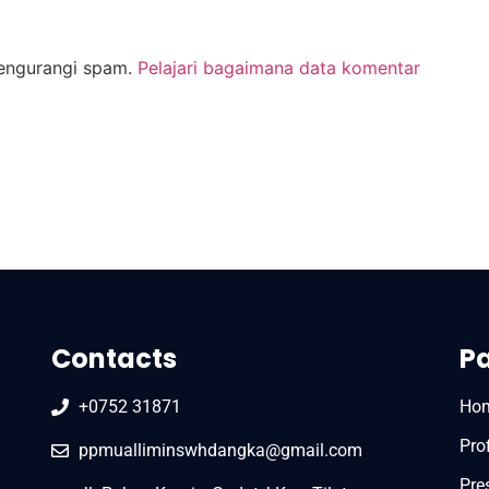
mengurangi spam.
Pelajari bagaimana data komentar
Contacts
P
+0752 31871
Ho
Prof
ppmualliminswhdangka@gmail.com
Pre