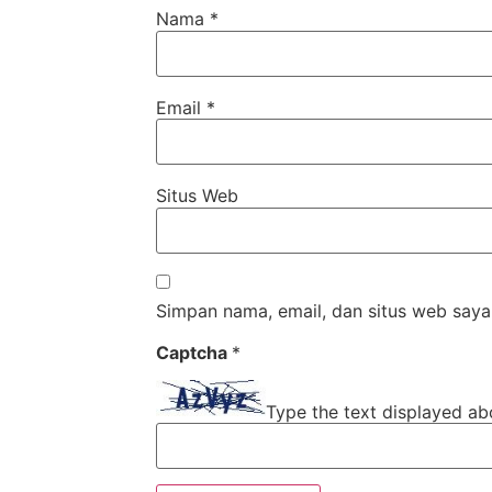
Nama
*
Email
*
Situs Web
Simpan nama, email, dan situs web saya
Captcha
*
Type the text displayed ab