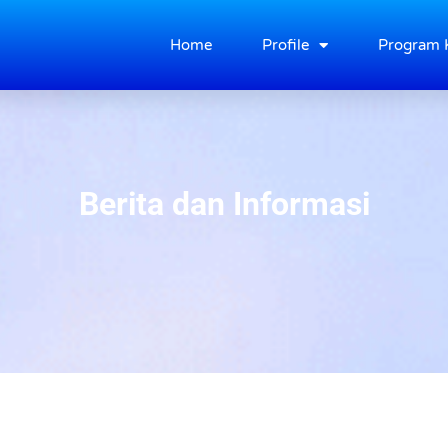
Home
Profile
Program 
Berita dan Informasi