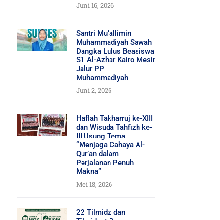
Juni 16, 2026
Santri Mu’allimin
Muhammadiyah Sawah
Dangka Lulus Beasiswa
S1 Al-Azhar Kairo Mesir
Jalur PP
Muhammadiyah
Juni 2, 2026
Haflah Takharruj ke-XIII
dan Wisuda Tahfizh ke-
III Usung Tema
“Menjaga Cahaya Al-
Qur’an dalam
Perjalanan Penuh
Makna”
Mei 18, 2026
22 Tilmidz dan