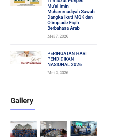
Tilmidzat Ponpes
Mu’allimin
Muhammadiyah Sawah
Dangka Ikuti MQK dan
Olimpiade Fiqih
Berbahasa Arab
Mei 7, 2026
PERINGATAN HARI
PENDIDIKAN
NASIONAL 2026
Mei 2, 2026
Gallery