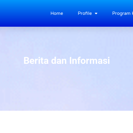
Home
Profile
Program 
Berita dan Informasi