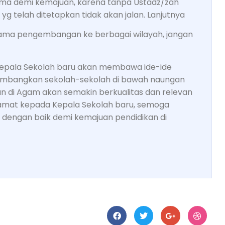
ama demi kemajuan, karena tanpa Ustadz/zah
g telah ditetapkan tidak akan jalan. Lanjutnya
sama pengembangan ke berbagai wilayah, jangan
 Kepala Sekolah baru akan membawa ide-ide
embangkan sekolah-sekolah di bawah naungan
 di Agam akan semakin berkualitas dan relevan
mat kepada Kepala Sekolah baru, semoga
ngan baik demi kemajuan pendidikan di