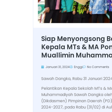
Siap Menyongsong Ba
Kepala MTs & MA Pon
Muallimin Muhamma
Januari 31, 2024
Enggi
No Comments
Sawah Dangka, Rabu 31 Januari 2024
Pelantikan Kepala Sekolah MTs & MA
Muhammadiyah Sawah Dangka oleh 
(Dikdasmen) Pimpinan Daerah (PD)
2024-2027, pada Rabu (31/02) di Aul