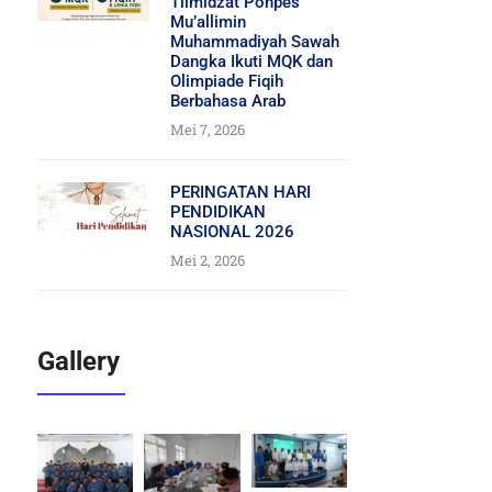
Tilmidzat Ponpes
Mu’allimin
Muhammadiyah Sawah
Dangka Ikuti MQK dan
Olimpiade Fiqih
Berbahasa Arab
Mei 7, 2026
PERINGATAN HARI
PENDIDIKAN
NASIONAL 2026
Mei 2, 2026
Gallery