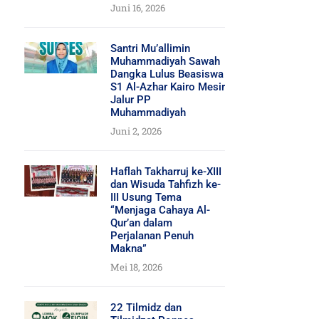
Juni 16, 2026
Santri Mu’allimin
Muhammadiyah Sawah
Dangka Lulus Beasiswa
S1 Al-Azhar Kairo Mesir
Jalur PP
Muhammadiyah
Juni 2, 2026
Haflah Takharruj ke-XIII
dan Wisuda Tahfizh ke-
III Usung Tema
“Menjaga Cahaya Al-
Qur’an dalam
Perjalanan Penuh
Makna”
Mei 18, 2026
22 Tilmidz dan