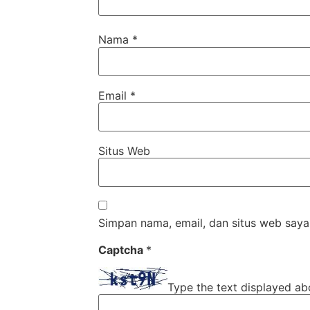
Nama
*
Email
*
Situs Web
Simpan nama, email, dan situs web saya
Captcha
*
Type the text displayed ab