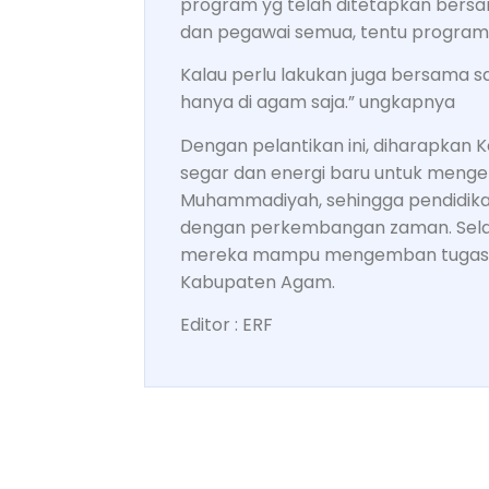
program yg telah ditetapkan bers
dan pegawai semua, tentu program y
Kalau perlu lakukan juga bersama 
hanya di agam saja.” ungkapnya
Dengan pelantikan ini, diharapkan
segar dan energi baru untuk meng
Muhammadiyah, sehingga pendidikan
dengan perkembangan zaman. Sela
mereka mampu mengemban tugas de
Kabupaten Agam.
Editor : ERF