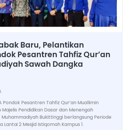
bak Baru, Pelantikan
dok Pesantren Tahfiz Qur’an
diyah Sawah Dangka
.
 Pondok Pesantren Tahfiz Qur’an Muallimin
Majelis Pendidikan Dasar dan Menengah
 Muhammadiyah Bukittinggi berlangsung Periode
a Lantai 2 Mesjid Istiqomah Kampus 1.