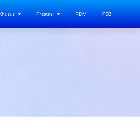
Khusus
Prestasi
RDM
PSB