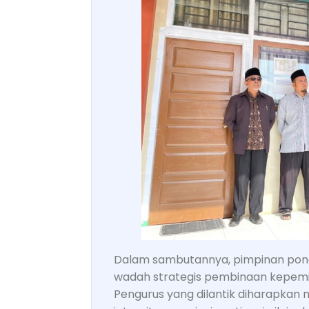
Dalam sambutannya, pimpinan po
wadah strategis pembinaan kepemimp
Pengurus yang dilantik diharapk