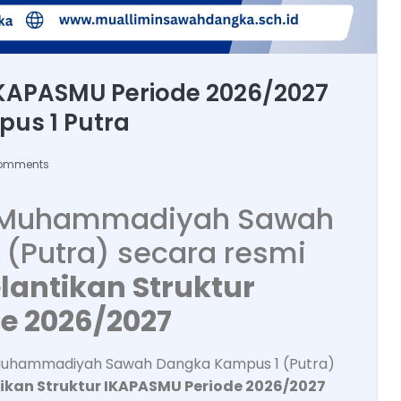
IKAPASMU Periode 2026/2027
pus 1 Putra
omments
in Muhammadiyah Sawah
(Putra) secara resmi
lantikan Struktur
e 2026/2027
 Muhammadiyah Sawah Dangka Kampus 1 (Putra)
ikan Struktur IKAPASMU Periode 2026/2027