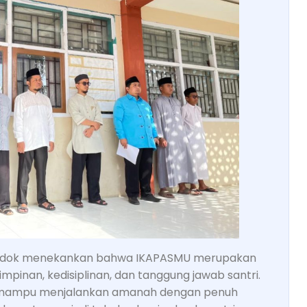
ndok menekankan bahwa IKAPASMU merupakan
inan, kedisiplinan, dan tanggung jawab santri.
an mampu menjalankan amanah dengan penuh