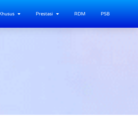
Khusus
Prestasi
RDM
PSB