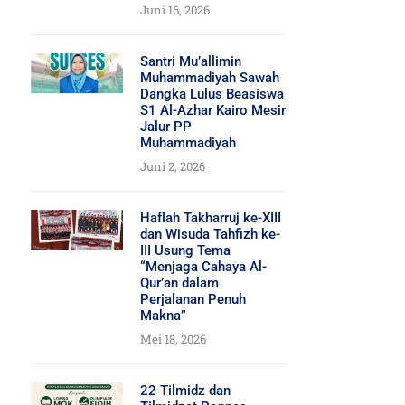
Juni 16, 2026
Santri Mu’allimin
Muhammadiyah Sawah
Dangka Lulus Beasiswa
S1 Al-Azhar Kairo Mesir
Jalur PP
Muhammadiyah
Juni 2, 2026
Haflah Takharruj ke-XIII
dan Wisuda Tahfizh ke-
III Usung Tema
“Menjaga Cahaya Al-
Qur’an dalam
Perjalanan Penuh
Makna”
Mei 18, 2026
22 Tilmidz dan