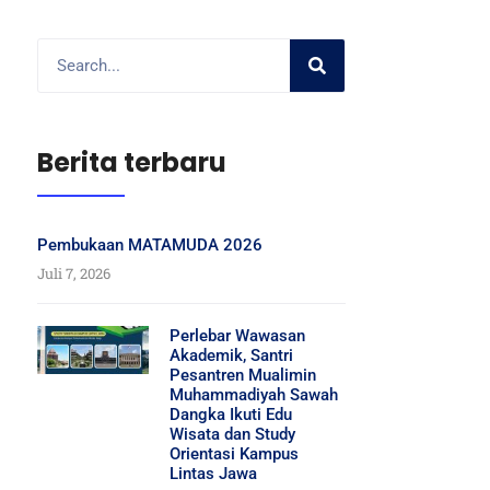
Berita terbaru
Pembukaan MATAMUDA 2026
Juli 7, 2026
Perlebar Wawasan
Akademik, Santri
Pesantren Mualimin
Muhammadiyah Sawah
Dangka Ikuti Edu
Wisata dan Study
Orientasi Kampus
Lintas Jawa