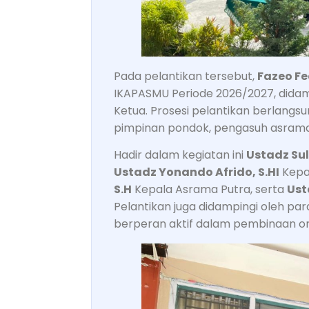
Pada pelantikan tersebut,
Fazeo F
IKAPASMU Periode 2026/2027, didam
Ketua. Prosesi pelantikan berlangsu
pimpinan pondok, pengasuh asrama, 
Hadir dalam kegiatan ini
Ustadz Sul
Ustadz Yonando Afrido, S.HI
Kepa
S.H
Kepala Asrama Putra, serta
Ust
Pelantikan juga didampingi oleh pa
berperan aktif dalam pembinaan org