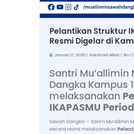
Pelantikan Struktur 
Resmi Digelar di Kam
Januari 27, 2026
Ade Khairil Afkar
No C
Santri Mu’allim
Dangka Kampus 1 
melaksanakan
Pe
IKAPASMU Period
Sawah Dangka — Santri Mu’allimin
secara resmi melaksanakan
Pelant