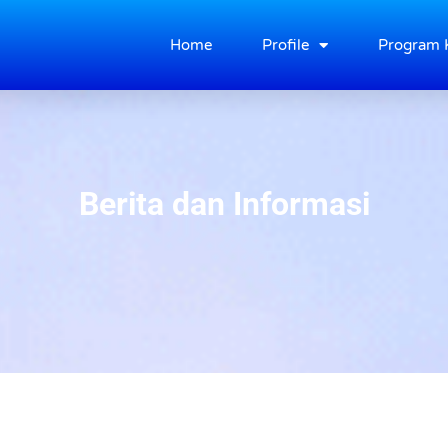
Home
Profile
Program 
Berita dan Informasi