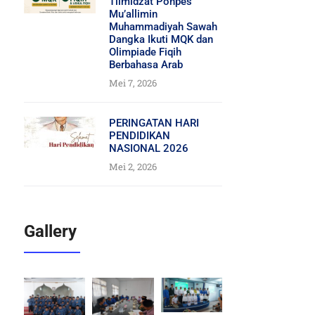
Tilmidzat Ponpes
Mu’allimin
Muhammadiyah Sawah
Dangka Ikuti MQK dan
Olimpiade Fiqih
Berbahasa Arab
Mei 7, 2026
PERINGATAN HARI
PENDIDIKAN
NASIONAL 2026
Mei 2, 2026
Gallery