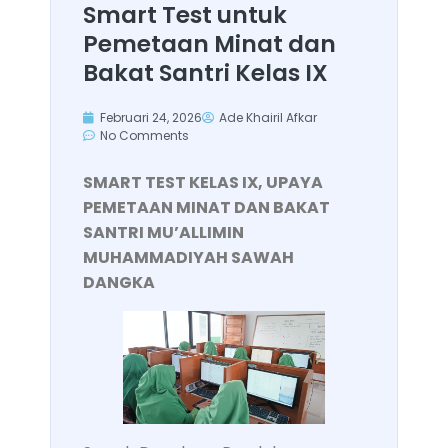
Smart Test untuk
Pemetaan Minat dan
Bakat Santri Kelas IX
Februari 24, 2026
Ade Khairil Afkar
No Comments
SMART TEST KELAS IX, UPAYA
PEMETAAN MINAT DAN BAKAT
SANTRI MU’ALLIMIN
MUHAMMADIYAH SAWAH
DANGKA