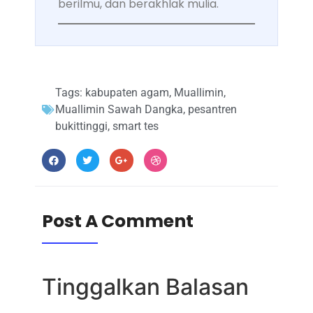
berilmu, dan berakhlak mulia.
Tags:
kabupaten agam
,
Muallimin
,
Muallimin Sawah Dangka
,
pesantren
bukittinggi
,
smart tes
Post A Comment
Tinggalkan Balasan