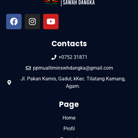
Contacts
+0752 31871
ppmualliminswhdangka@gmail.com
Jl. Pakan Kamis, Gadut, kKec. Tilatang Kamang,
Agam.
Page
Home
Profil