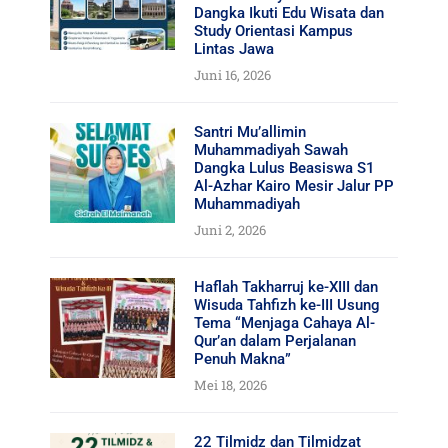
Dangka Ikuti Edu Wisata dan
Study Orientasi Kampus
Lintas Jawa
Juni 16, 2026
Santri Mu’allimin
Muhammadiyah Sawah
Dangka Lulus Beasiswa S1
Al-Azhar Kairo Mesir Jalur PP
Muhammadiyah
Juni 2, 2026
Haflah Takharruj ke-XIII dan
Wisuda Tahfizh ke-III Usung
Tema “Menjaga Cahaya Al-
Qur’an dalam Perjalanan
Penuh Makna”
Mei 18, 2026
22 Tilmidz dan Tilmidzat