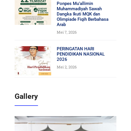
Ponpes Mu’allimin
Muhammadiyah Sawah
Dangka Ikuti MQK dan
Olimpiade Fiqih Berbahasa
Arab
Mei 7, 2026
PERINGATAN HARI
PENDIDIKAN NASIONAL
2026
Mei 2, 2026
Gallery