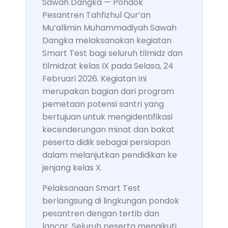
Sawah Dangka — Pondok
Pesantren Tahfizhul Qur’an
Mu’allimin Muhammadiyah Sawah
Dangka melaksanakan kegiatan
Smart Test bagi seluruh tilmidz dan
tilmidzat kelas IX pada Selasa, 24
Februari 2026. Kegiatan ini
merupakan bagian dari program
pemetaan potensi santri yang
bertujuan untuk mengidentifikasi
kecenderungan minat dan bakat
peserta didik sebagai persiapan
dalam melanjutkan pendidikan ke
jenjang kelas X.
Pelaksanaan Smart Test
berlangsung di lingkungan pondok
pesantren dengan tertib dan
lancar. Seluruh peserta mengikuti