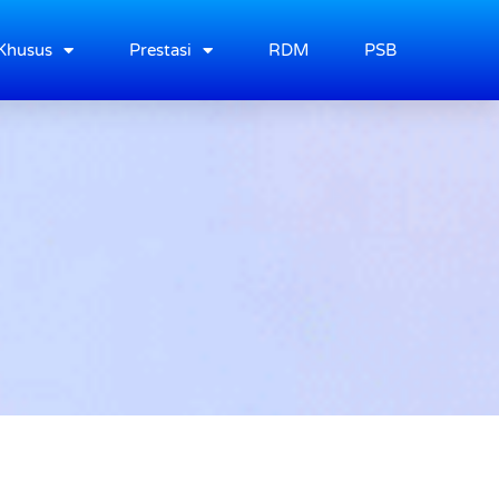
Khusus
Prestasi
RDM
PSB