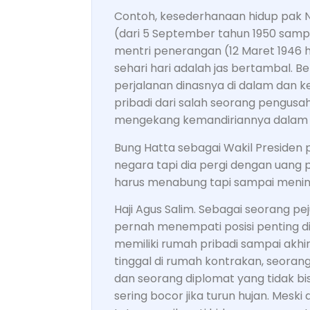
Contoh, kesederhanaan hidup pak N
(dari 5 September tahun 1950 sampa
mentri penerangan (12 Maret 1946 hi
sehari hari adalah jas bertambal. 
perjalanan dinasnya di dalam dan ke
pribadi dari salah seorang pengusa
mengekang kemandiriannya dalam b
Bung Hatta sebagai Wakil Presiden 
negara tapi dia pergi dengan uang pr
harus menabung tapi sampai mening
Haji Agus Salim. Sebagai seorang p
pernah menempati posisi penting di
memiliki rumah pribadi sampai akhi
tinggal di rumah kontrakan, seora
dan seorang diplomat yang tidak bi
sering bocor jika turun hujan. Mesk