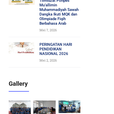
Tilmidzat Ponpes
Mu’allimin
Muhammadiyah Sawah
Dangka Ikuti MQK dan
Olimpiade Fiqih
Berbahasa Arab
Mei 7, 2026
PERINGATAN HARI
PENDIDIKAN
NASIONAL 2026
Mei 2, 2026
Gallery