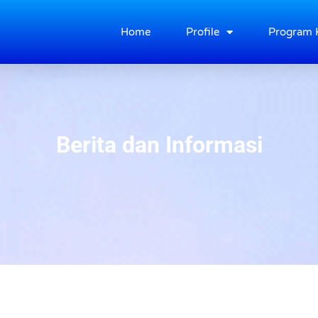
Home
Profile
Program 
Berita dan Informasi