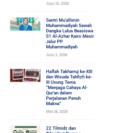
Juni 16, 2026
Santri Mu’allimin
Muhammadiyah Sawah
Dangka Lulus Beasiswa
S1 Al-Azhar Kairo Mesir
Jalur PP
Muhammadiyah
Juni 2, 2026
Haflah Takharruj ke-XIII
dan Wisuda Tahfizh ke-
III Usung Tema
“Menjaga Cahaya Al-
Qur’an dalam
Perjalanan Penuh
Makna”
Mei 18, 2026
22 Tilmidz dan