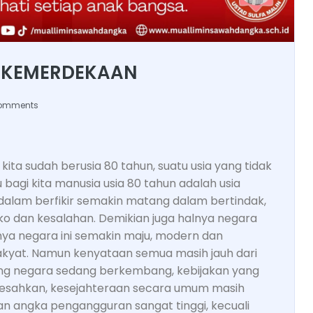
 KEMERDEKAAN
omments
ita sudah berusia 80 tahun, suatu usia yang tidak
 bagi kita manusia usia 80 tahun adalah usia
s dalam berfikir semakin matang dalam bertindak,
ko dan kesalahan. Demikian juga halnya negara
lnya negara ini semakin maju, modern dan
kyat. Namun kenyataan semua masih jauh dari
ong negara sedang berkembang, kebijakan yang
eresahkan, kesejahteraan secara umum masih
 dan angka pengangguran sangat tinggi, kecuali