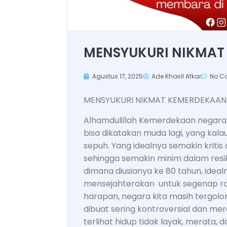
MENSYUKURI NIKMAT
Agustus 17, 2025
Ade Khairil Afkar
No C
MENSYUKURI NIKMAT KEMERDEKAAN
Alhamdulillah Kemerdekaan negara k
bisa dikatakan muda lagi, yang kalau
sepuh. Yang idealnya semakin kriti
sehingga semakin minim dalam resi
dimana diusianya ke 80 tahun, idea
mensejahterakan untuk segenap ra
harapan, negara kita masih tergol
dibuat sering kontroversial dan m
terlihat hidup tidak layak, merata,