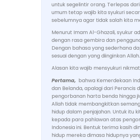
untuk segelintir orang. Terlepas dar
umum tetap wajib kita syukuri seca
sebelumnya agar tidak salah kita
Menurut Imam Al-Ghazali, syukur ad
dengan rasa gembira dan penggunaa
Dengan bahasa yang sederhana dap
sesuai dengan yang diinginkan Allah.
Alasan kita wajib mensyukuri nikm
Pertama,
bahwa Kemerdekaan Indon
dan Belanda, apalagi dari Perancis da
pengorbanan harta benda hingga jiw
Allah tidak membangkitkan semanga
hidup dalam penjajahan. Untuk itu ki
kepada para pahlawan atas peng
Indonesia ini. Bentuk terima kasih
hidup mereka dimasa hidupnya yan