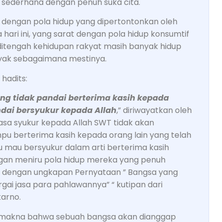
 sederhana dengan penuh suka cita.
 dengan pola hidup yang dipertontonkan oleh
ri ini, yang sarat dengan pola hidup konsumtif
itengah kehidupan rakyat masih banyak hidup
ayak sebagaimana mestinya.
 hadits:
ng tidak pandai berterima kasih kepada
dai bersyukur kepada Allah
,” diriwayatkan oleh
asa syukur kepada Allah SWT tidak akan
pu berterima kasih kepada orang lain yang telah
 mau bersyukur dalam arti berterima kasih
gan meniru pola hidup mereka yang penuh
an dengan ungkapan Pernyataan ” Bangsa yang
ai jasa para pahlawannya” “ kutipan dari
karno.
makna bahwa sebuah bangsa akan dianggap