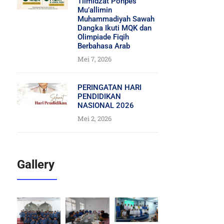
Tilmidzat Ponpes
Mu’allimin
Muhammadiyah Sawah
Dangka Ikuti MQK dan
Olimpiade Fiqih
Berbahasa Arab
Mei 7, 2026
PERINGATAN HARI
PENDIDIKAN
NASIONAL 2026
Mei 2, 2026
Gallery