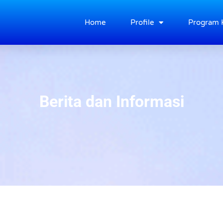
Home
Profile
Program 
Berita dan Informasi