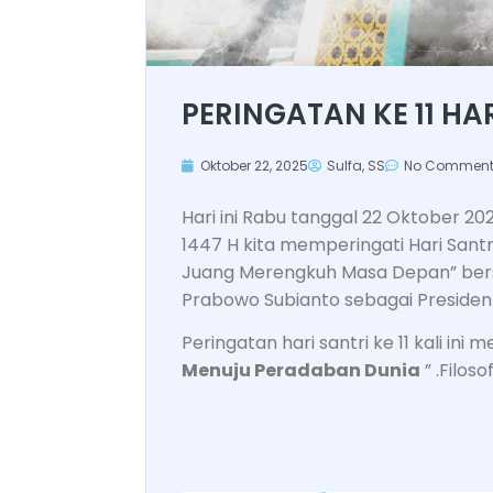
PERINGATAN KE 11 HA
Oktober 22, 2025
Sulfa, SS
No Comment
Hari ini Rabu tanggal 22 Oktober 2
1447 H kita memperingati Hari Santr
Juang Merengkuh Masa Depan” bers
Prabowo Subianto sebagai Presiden 
Peringatan hari santri ke 11 kali ini
Menuju Peradaban Dunia
” .Filosof