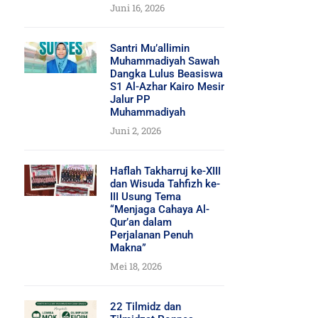
Juni 16, 2026
Santri Mu’allimin
Muhammadiyah Sawah
Dangka Lulus Beasiswa
S1 Al-Azhar Kairo Mesir
Jalur PP
Muhammadiyah
Juni 2, 2026
Haflah Takharruj ke-XIII
dan Wisuda Tahfizh ke-
III Usung Tema
“Menjaga Cahaya Al-
Qur’an dalam
Perjalanan Penuh
Makna”
Mei 18, 2026
22 Tilmidz dan