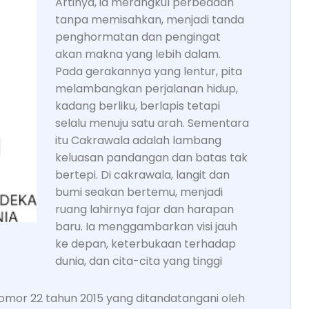
Artinya, ia merangkul perbedaan
tanpa memisahkan, menjadi tanda
penghormatan dan pengingat
akan makna yang lebih dalam.
Pada gerakannya yang lentur, pita
melambangkan perjalanan hidup,
kadang berliku, berlapis tetapi
selalu menuju satu arah. Sementara
itu Cakrawala adalah lambang
keluasan pandangan dan batas tak
bertepi. Di cakrawala, langit dan
bumi seakan bertemu, menjadi
ruang lahirnya fajar dan harapan
baru. Ia menggambarkan visi jauh
ke depan, keterbukaan terhadap
dunia, dan cita-cita yang tinggi
nomor 22 tahun 2015 yang ditandatangani oleh