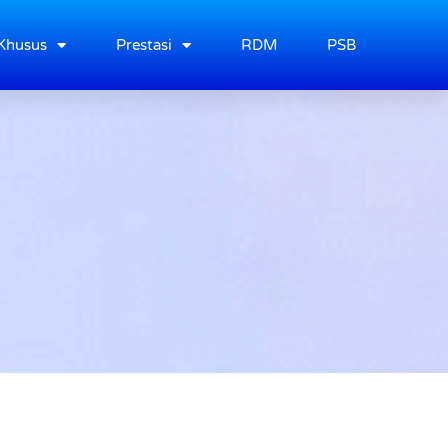
Khusus
Prestasi
RDM
PSB