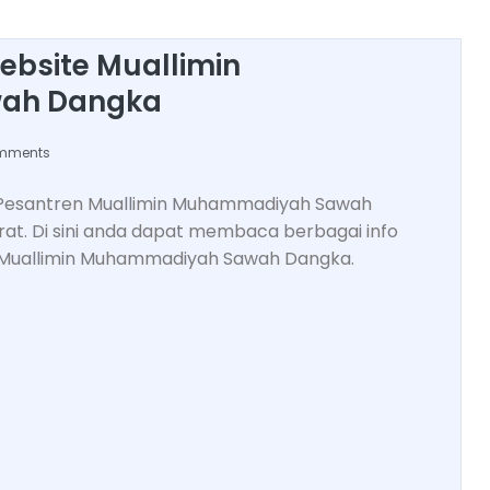
ebsite Muallimin
ah Dangka
mments
 Pesantren Muallimin Muhammadiyah Sawah
t. Di sini anda dapat membaca berbagai info
 Muallimin Muhammadiyah Sawah Dangka.