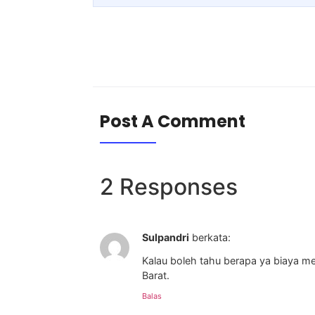
Post A Comment
2 Responses
Sulpandri
berkata:
Kalau boleh tahu berapa ya biaya m
Barat.
Balas