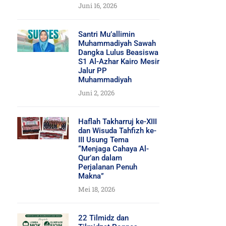
Juni 16, 2026
Santri Mu’allimin
Muhammadiyah Sawah
Dangka Lulus Beasiswa
S1 Al-Azhar Kairo Mesir
Jalur PP
Muhammadiyah
Juni 2, 2026
Haflah Takharruj ke-XIII
dan Wisuda Tahfizh ke-
III Usung Tema
“Menjaga Cahaya Al-
Qur’an dalam
Perjalanan Penuh
Makna”
Mei 18, 2026
22 Tilmidz dan