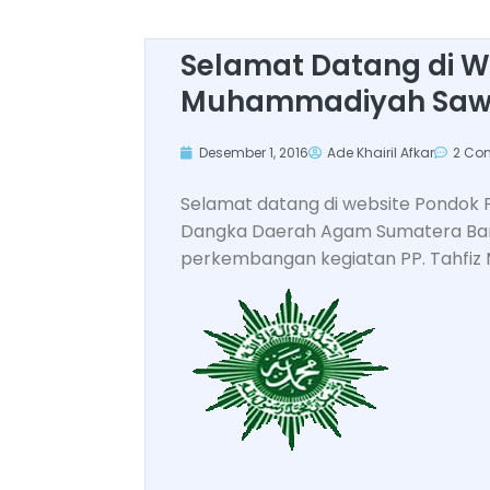
Selamat Datang di W
Muhammadiyah Saw
Desember 1, 2016
Ade Khairil Afkar
2 Co
Selamat datang di website Pondok
Dangka Daerah Agam Sumatera Bara
perkembangan kegiatan PP. Tahfiz