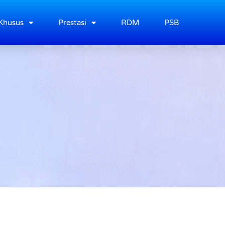
Khusus
Prestasi
RDM
PSB