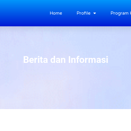
Home
Profile
Program 
Berita dan Informasi