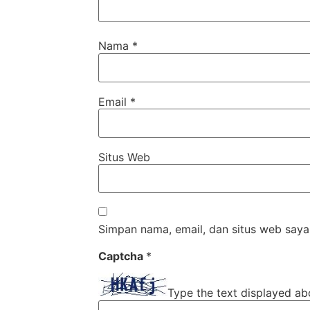
Nama
*
Email
*
Situs Web
Simpan nama, email, dan situs web saya
Captcha
*
Type the text displayed ab