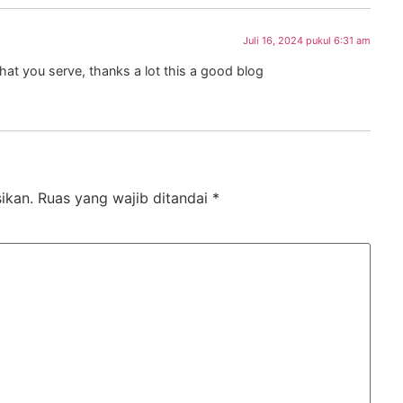
Juli 16, 2024 pukul 6:31 am
 that you serve, thanks a lot this a good blog
ikan.
Ruas yang wajib ditandai
*