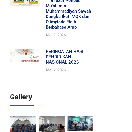
Tilmidzat Ponpes
Mu’allimin
Muhammadiyah Sawah
Dangka Ikuti MQK dan
Olimpiade Fiqih
Berbahasa Arab
Mei 7, 2026
PERINGATAN HARI
PENDIDIKAN
NASIONAL 2026
Mei 2, 2026
Gallery