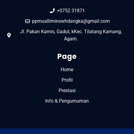
+0752 31871
ppmualliminswhdangka@gmail.com
Jl. Pakan Kamis, Gadut, kKec. Tilatang Kamang,
Agam.
Page
Home
Profil
Prestasi
Info & Pengumuman