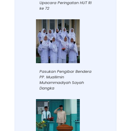
Upacara Peringatan HUT RI
ke 72
Pasukan Pengibar Bendera
PP. Muallimin
Muhammadiyah Sayah
Dangka