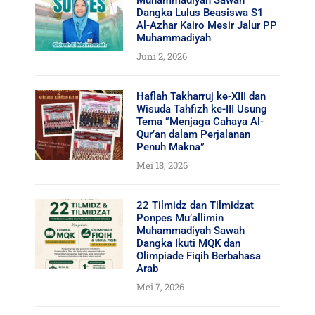
Dangka Lulus Beasiswa S1
Al-Azhar Kairo Mesir Jalur PP
Muhammadiyah
Juni 2, 2026
Haflah Takharruj ke-XIII dan
Wisuda Tahfizh ke-III Usung
Tema “Menjaga Cahaya Al-
Qur’an dalam Perjalanan
Penuh Makna”
Mei 18, 2026
22 Tilmidz dan Tilmidzat
Ponpes Mu’allimin
Muhammadiyah Sawah
Dangka Ikuti MQK dan
Olimpiade Fiqih Berbahasa
Arab
Mei 7, 2026