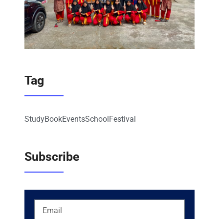
Tag
Study
Book
Events
School
Festival
Subscribe